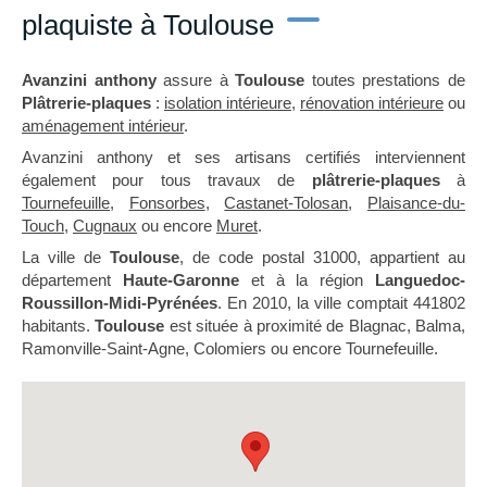
plaquiste à Toulouse
Avanzini anthony
assure à
Toulouse
toutes prestations de
Plâtrerie-plaques
:
isolation intérieure
,
rénovation intérieure
ou
aménagement intérieur
.
Avanzini anthony et ses artisans certifiés interviennent
également pour tous travaux de
plâtrerie-plaques
à
Tournefeuille
,
Fonsorbes
,
Castanet-Tolosan
,
Plaisance-du-
Touch
,
Cugnaux
ou encore
Muret
.
La ville de
Toulouse
, de code postal 31000, appartient au
département
Haute-Garonne
et à la région
Languedoc-
Roussillon-Midi-Pyrénées
. En 2010, la ville comptait 441802
habitants.
Toulouse
est située à proximité de Blagnac, Balma,
Ramonville-Saint-Agne, Colomiers ou encore Tournefeuille.