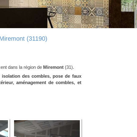
 Miremont (31190)
ent dans la région de
Miremont
(31).
e, isolation des combles, pose de faux
térieur, aménagement de combles, et