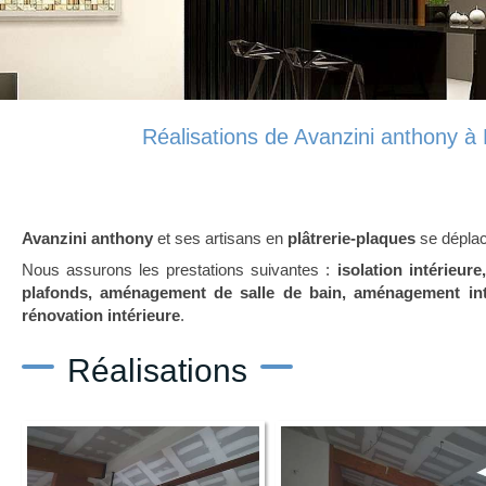
Réalisations de Avanzini anthony à
Avanzini anthony
et ses artisans en
plâtrerie-plaques
se déplac
Nous assurons les prestations suivantes :
isolation intérieur
plafonds, aménagement de salle de bain, aménagement in
rénovation intérieure
.
Réalisations