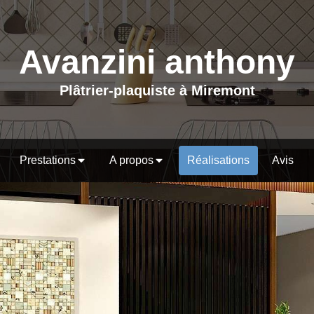
Avanzini anthony
Plâtrier-plaquiste à Miremont
Prestations
A propos
Réalisations
Avis