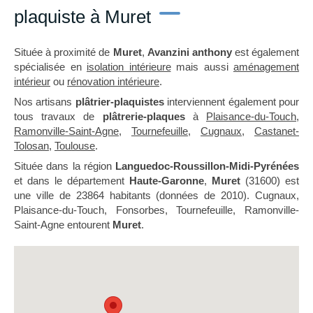
plaquiste à Muret
Située à proximité de
Muret
,
Avanzini anthony
est également
spécialisée en
isolation intérieure
mais aussi
aménagement
intérieur
ou
rénovation intérieure
.
Nos artisans
plâtrier-plaquistes
interviennent également pour
tous travaux de
plâtrerie-plaques
à
Plaisance-du-Touch
,
Ramonville-Saint-Agne
,
Tournefeuille
,
Cugnaux
,
Castanet-
Tolosan
,
Toulouse
.
Située dans la région
Languedoc-Roussillon-Midi-Pyrénées
et dans le département
Haute-Garonne
,
Muret
(31600) est
une ville de 23864 habitants (données de 2010). Cugnaux,
Plaisance-du-Touch, Fonsorbes, Tournefeuille, Ramonville-
Saint-Agne entourent
Muret
.