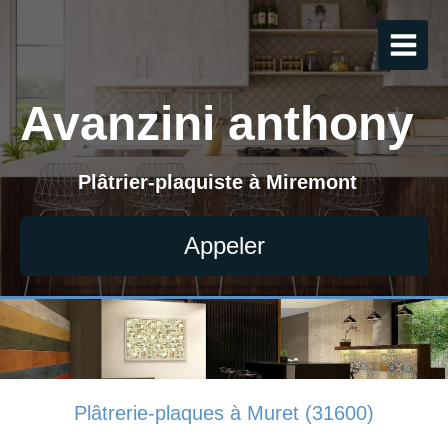
Avanzini anthony
Plâtrier-plaquiste à Miremont
Appeler
Plâtrerie-plaques à Muret (31600)