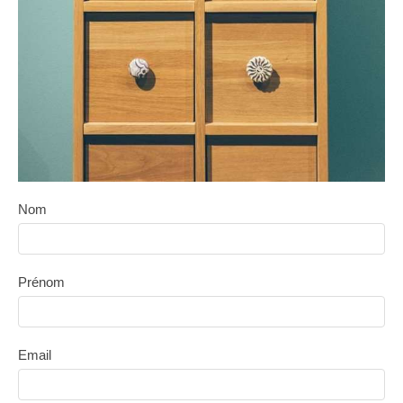
Nom
Prénom
Email