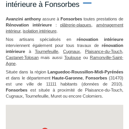
intérieure à Fonsorbes
Avanzini anthony
assure à
Fonsorbes
toutes prestations de
Rénovation intérieure
:
plâtrerie-plaques
,
aménagement
intérieur
,
isolation intérieure
.
Nos artisans spécialisés en
rénovation intérieure
interviennent également pour tous travaux de
rénovation
intérieure
à
Tournefeuille
,
Cugnaux
,
Plaisance-du-Touch
,
Castanet-Tolosan
mais aussi
Toulouse
ou
Ramonville-Saint-
Agne
.
Située dans la région
Languedoc-Roussillon-Midi-Pyrénées
et dans le département
Haute-Garonne
,
Fonsorbes
(31470)
est une ville de 11111 habitants (données de 2010).
Fonsorbes
est située à proximité de Plaisance-du-Touch,
Cugnaux, Tournefeuille, Muret ou encore Colomiers.