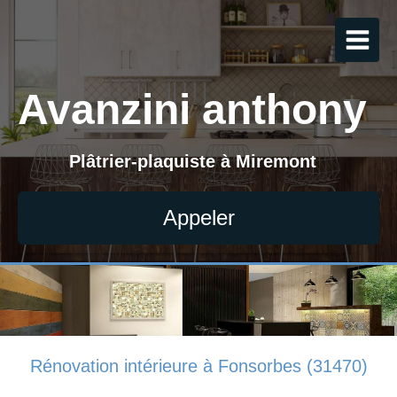
Avanzini anthony
Plâtrier-plaquiste à Miremont
Appeler
Rénovation intérieure à Fonsorbes (31470)