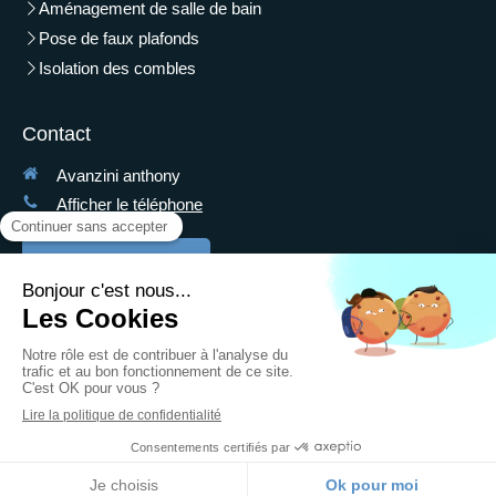
Aménagement de salle de bain
Pose de faux plafonds
Isolation des combles
Contact
Avanzini anthony
Afficher le téléphone
Demander un devis
Plan du site
Mentions légales
Création et référencement du site par Simplébo
Ce site a été proposé par la
CAPEB