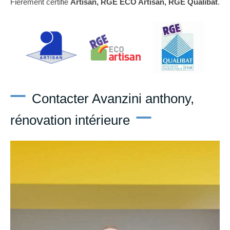
Fièrement certifié
Artisan, RGE ECO Artisan, RGE Qualibat
.
Contacter Avanzini anthony,
rénovation intérieure