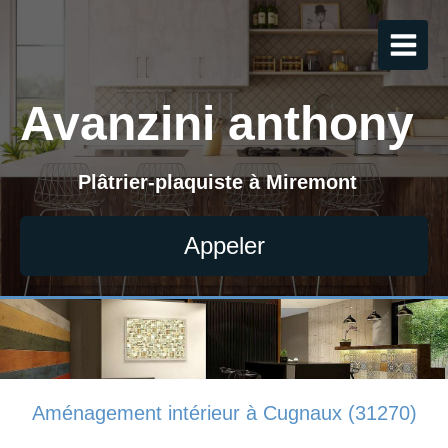
Avanzini anthony
Plâtrier-plaquiste à Miremont
Appeler
Aménagement intérieur à Cugnaux (31270)